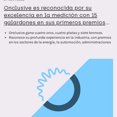
Onclusive es reconocida por su
excelencia en la medición con 15
galardones en sus primeros premios
de medición AMEC
Onclusive gana cuatro oros, cuatro platas y siete bronces.
Reconoce su profunda experiencia en la industria, con premios
en los sectores de la energía, la automoción, administraciones
públicas, retail y finanzas
Destaca su implantación internacional con premios para los
equipos de Onclusive en el Reino Unido, Francia, Alemania y
España.